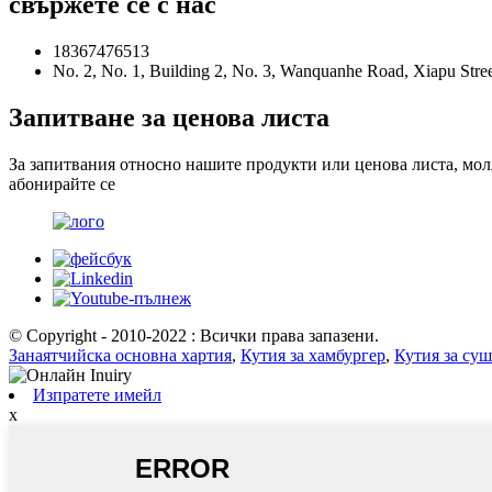
свържете се с нас
18367476513
No. 2, No. 1, Building 2, No. 3, Wanquanhe Road, Xiapu Stree
Запитване за ценова листа
За запитвания относно нашите продукти или ценова листа, моля,
абонирайте се
© Copyright - 2010-2022 : Всички права запазени.
Занаятчийска основна хартия
,
Кутия за хамбургер
,
Кутия за суш
Изпратете имейл
x