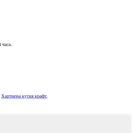
 часа.
,
Хартиена кутия крафт
,