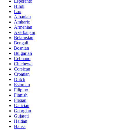
Esperanto
Hindi
Lao
Albanian
Amharic
Armenian
Azerbaijani
Belarusian
Bengali
Bosnian
Bulgarian
Cebuano
Chichewa
Corsican
Croatian
Dutch
Estonian
Filipino
Finnish
Frisian
Galician
Georgian
Gujarati
Haitian
Hausa