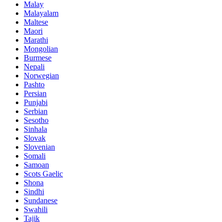
Malay
Malayalam
Maltese
Maori
Marathi
Mongolian
Burmese
Nepali
Norwegian
Pashto
Persian
Punjabi
Serbian
Sesotho
Sinhala
Slovak
Slovenian
Somali
Samoan
Scots Gaelic
Shona
Sindhi
Sundanese
Swahili
Tajik