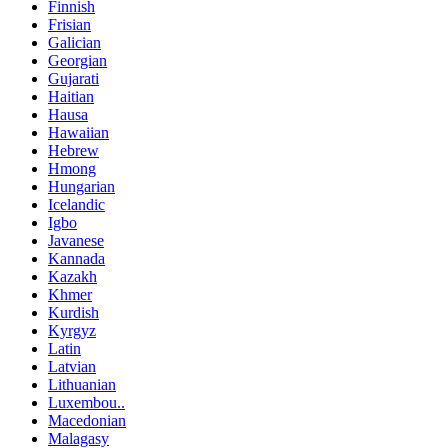
Finnish
Frisian
Galician
Georgian
Gujarati
Haitian
Hausa
Hawaiian
Hebrew
Hmong
Hungarian
Icelandic
Igbo
Javanese
Kannada
Kazakh
Khmer
Kurdish
Kyrgyz
Latin
Latvian
Lithuanian
Luxembou..
Macedonian
Malagasy