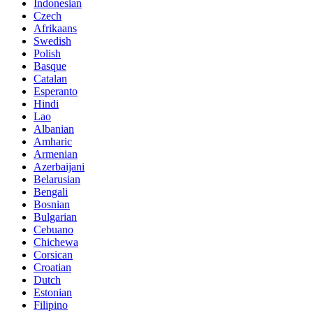
Indonesian
Czech
Afrikaans
Swedish
Polish
Basque
Catalan
Esperanto
Hindi
Lao
Albanian
Amharic
Armenian
Azerbaijani
Belarusian
Bengali
Bosnian
Bulgarian
Cebuano
Chichewa
Corsican
Croatian
Dutch
Estonian
Filipino