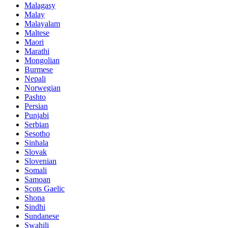
Malagasy
Malay
Malayalam
Maltese
Maori
Marathi
Mongolian
Burmese
Nepali
Norwegian
Pashto
Persian
Punjabi
Serbian
Sesotho
Sinhala
Slovak
Slovenian
Somali
Samoan
Scots Gaelic
Shona
Sindhi
Sundanese
Swahili