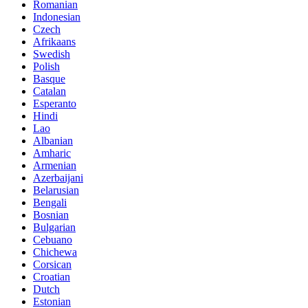
Romanian
Indonesian
Czech
Afrikaans
Swedish
Polish
Basque
Catalan
Esperanto
Hindi
Lao
Albanian
Amharic
Armenian
Azerbaijani
Belarusian
Bengali
Bosnian
Bulgarian
Cebuano
Chichewa
Corsican
Croatian
Dutch
Estonian